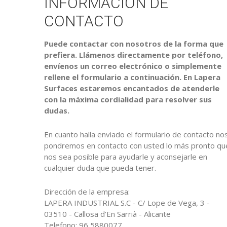
INFORMACIÓN DE
CONTACTO
Puede contactar con nosotros de la forma que
prefiera. Llámenos directamente por teléfono,
envíenos un correo electrónico o simplemente
rellene el formulario a continuación. En Lapera
Surfaces estaremos encantados de atenderle
con la máxima cordialidad para resolver sus
dudas.
En cuanto halla enviado el formulario de contacto no
pondremos en contacto con usted lo más pronto qu
nos sea posible para ayudarle y aconsejarle en
cualquier duda que pueda tener.
Dirección de la empresa:
LAPERA INDUSTRIAL S.C - C/ Lope de Vega, 3 -
03510 - Callosa d’En Sarrià - Alicante
Telefono: 96 5880077