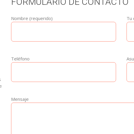
FORMULARIO DE CONTACTO
Nombre (requerido)
Tu 
Teléfono
Asu
s
e
Mensaje