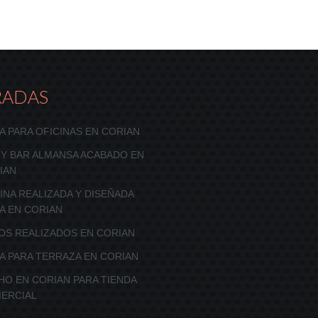
RADAS
A PARA OFICINAS EN CORIAN
 Y BAR ALMANSA ACABADO EN
IAN
INA REALIZADA Y DISEÑADA
A EN CORIAN
OS REALIZADOS EN CORIAN
A PARA TERRAZA EN CORIAN
HO EN CORIAN PARA TIENDA
ERCIAL