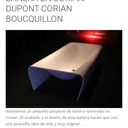
DUPONT CORIAN
BOUCQUILLON
esentamos un pequeño proyecto de bañera terminado en
Corian. El acabado y el diseño de esta bañera hacen que sea
una pequeña obra de arte y muy original....