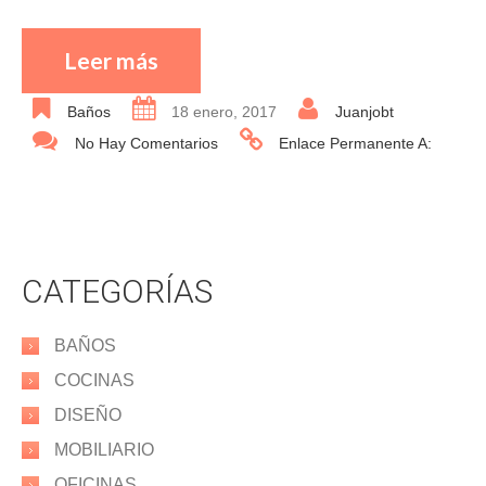
Leer más
Baños
18 enero, 2017
Juanjobt
No Hay Comentarios
Enlace Permanente A:
CATEGORÍAS
BAÑOS
COCINAS
DISEÑO
MOBILIARIO
OFICINAS