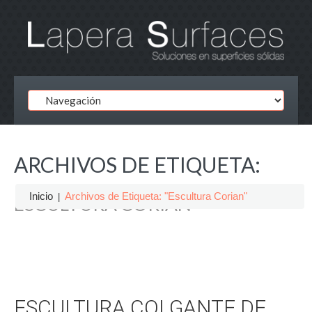
ARCHIVOS DE ETIQUETA:
Inicio
Archivos de Etiqueta: "Escultura Corian"
ESCULTURA CORIAN
ESCULTURA COLGANTE DE