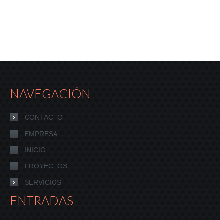
NAVEGACIÓN
CONTACTO
EMPRESA
INICIO
PROYECTOS
SERVICIOS
ENTRADAS