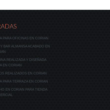
RADAS
A PARA OFICINAS EN CORIAN
 Y BAR ALMANSA ACABADO EN
IAN
INA REALIZADA Y DISEÑADA
A EN CORIAN
OS REALIZADOS EN CORIAN
A PARA TERRAZA EN CORIAN
HO EN CORIAN PARA TIENDA
ERCIAL