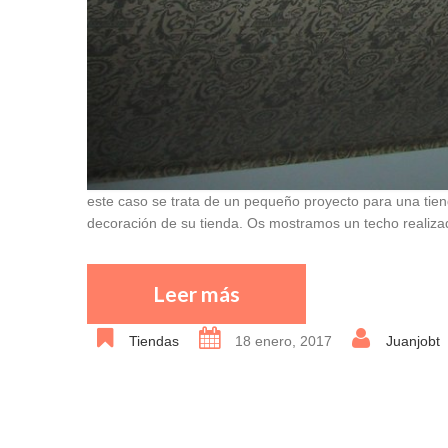
este caso se trata de un pequeño proyecto para una tien
decoración de su tienda. Os mostramos un techo realizad
Leer más
Tiendas
18 enero, 2017
Juanjobt