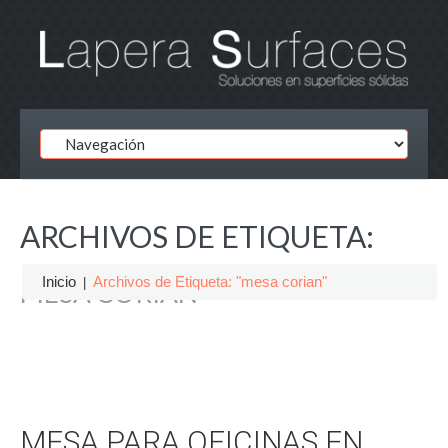
ARCHIVOS DE ETIQUETA:
Inicio
Archivos de Etiqueta: "mesa corian"
MESA CORIAN
MESA PARA OFICINAS EN