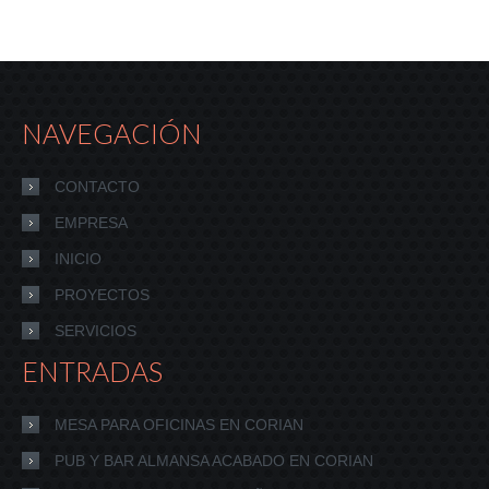
NAVEGACIÓN
CONTACTO
EMPRESA
INICIO
PROYECTOS
SERVICIOS
ENTRADAS
MESA PARA OFICINAS EN CORIAN
PUB Y BAR ALMANSA ACABADO EN CORIAN